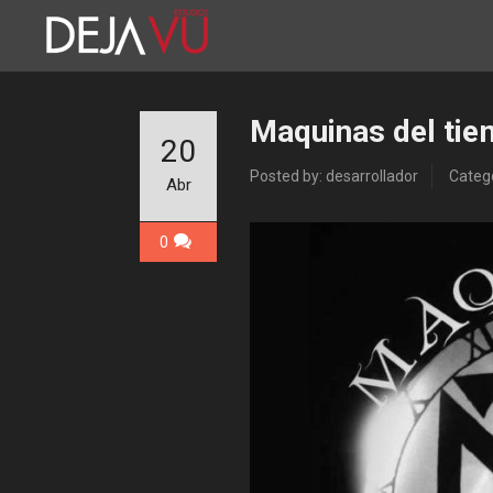
Maquinas del ti
20
Posted by: desarrollador
Catego
Abr
0