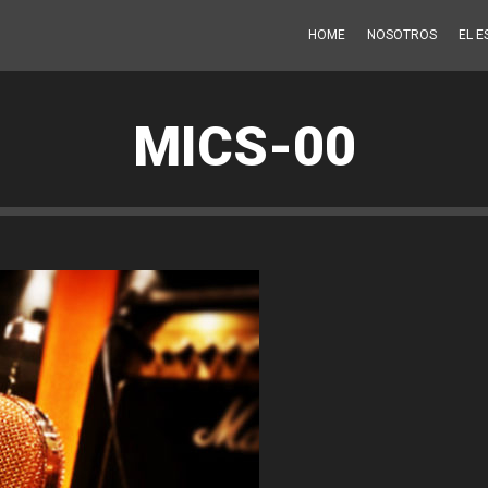
HOME
NOSOTROS
EL E
MICS-00