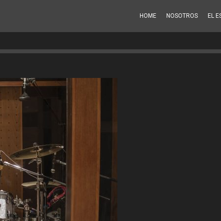
HOME
NOSOTROS
EL E