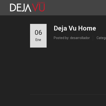
Deja Vu Home
06
Posted by: desarrollador
Catego
Ene