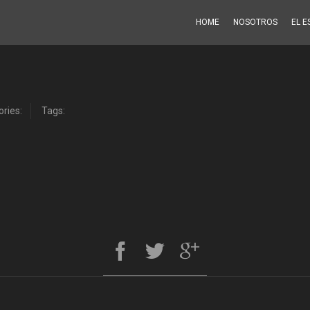
HOME
NOSOTROS
EL E
ries:
Tags: