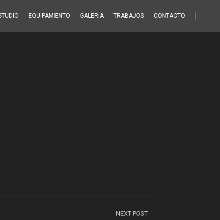
STUDIO
EQUIPAMIENTO
GALERÍA
TRABAJOS
CONTACTO
NEXT POST