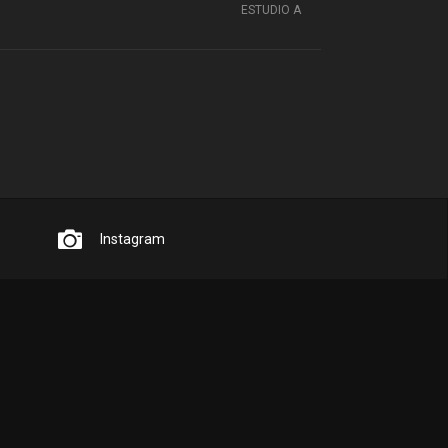
ESTUDIO A
Instagram