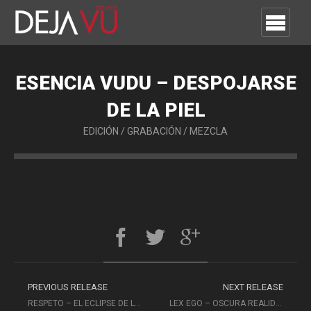
ESENCIA VUDU – DESPOJARSE
DE LA PIEL
EDICIÓN
/
GRABACIÓN
/
MEZCLA
PREVIOUS RELEASE
NEXT RELEASE
RESPETO – EL ECLIPSE DE LA RAZON
LEX EGO – OSCURA REALIDAD